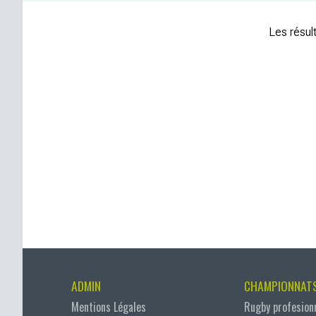
Les résult
ADMIN
CHAMPIONNAT
Mentions Légales
Rugby profesion