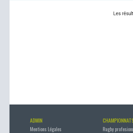
Les résult
ADMIN
CHAMPIONNAT
Mentions Légales
Rugby profesion