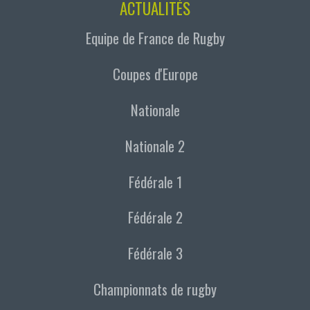
ACTUALITÉS
Equipe de France de Rugby
Coupes d'Europe
Nationale
Nationale 2
Fédérale 1
Fédérale 2
Fédérale 3
Championnats de rugby