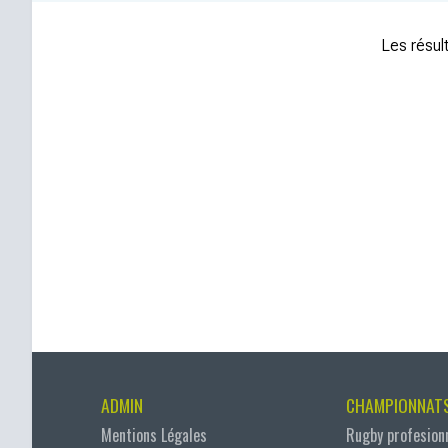
Les résult
ADMIN
CHAMPIONNAT
Mentions Légales
Rugby profesion