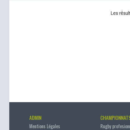
Les résult
ADMIN
CHAMPIONNAT
Mentions Légales
Rugby profesion