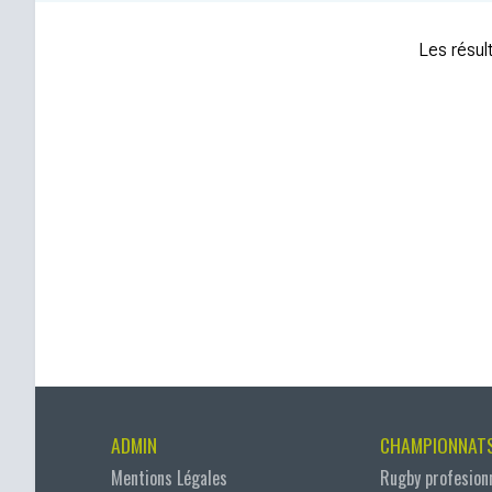
Les résult
ADMIN
CHAMPIONNAT
Mentions Légales
Rugby profesion