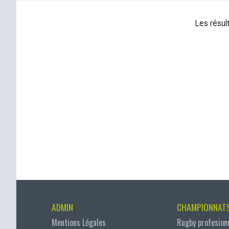
Les résult
ADMIN
CHAMPIONNAT
Mentions Légales
Rugby profesion