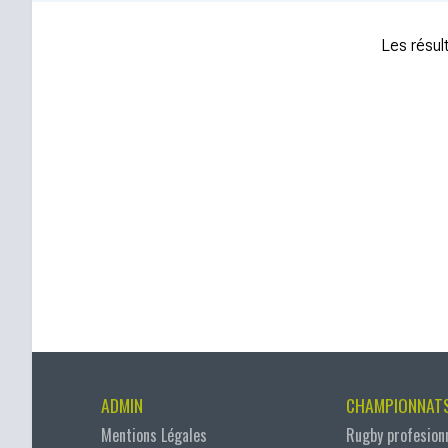
Les résult
ADMIN
CHAMPIONNAT
Mentions Légales
Rugby profesion