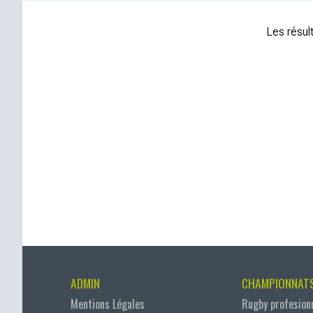
Les résult
ADMIN
CHAMPIONNAT
Mentions Légales
Rugby profesion