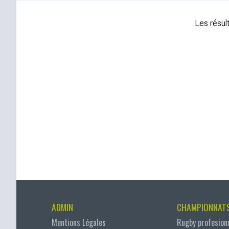
Les résult
ADMIN
CHAMPIONNAT
Mentions Légales
Rugby profesion