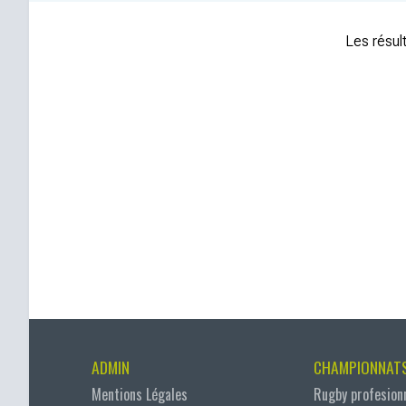
Les résult
ADMIN
CHAMPIONNAT
Mentions Légales
Rugby profesion