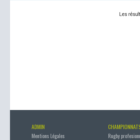
Les résult
ADMIN
CHAMPIONNAT
Mentions Légales
Rugby profesion