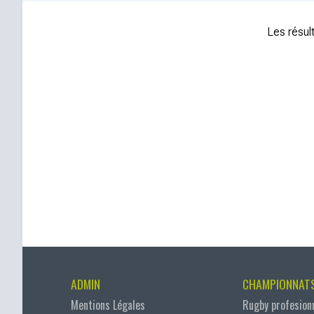
Les résult
ADMIN
CHAMPIONNAT
Mentions Légales
Rugby profesion