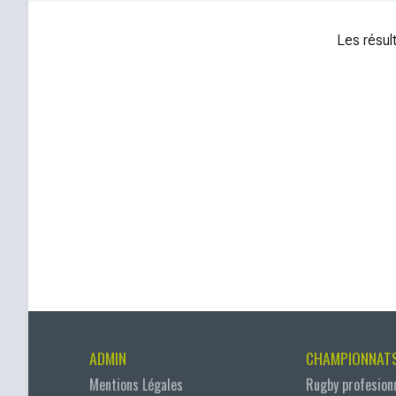
Les résult
ADMIN
CHAMPIONNAT
Mentions Légales
Rugby profesion