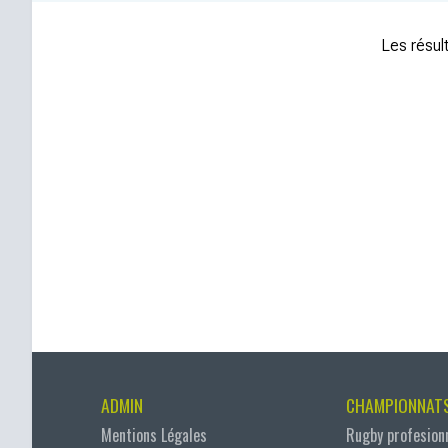
Les résult
ADMIN
CHAMPIONNAT
Mentions Légales
Rugby profesion