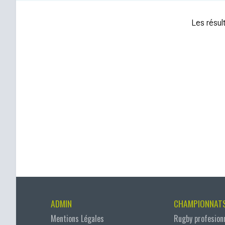
Les résult
ADMIN
CHAMPIONNAT
Mentions Légales
Rugby profesion