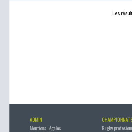
Les résult
ADMIN
CHAMPIONNAT
Mentions Légales
Rugby profesion