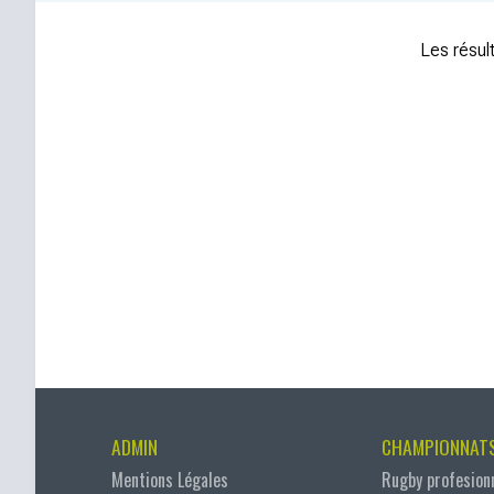
Les résult
ADMIN
CHAMPIONNAT
Mentions Légales
Rugby profesion