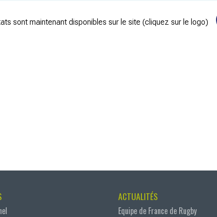
ats sont maintenant disponibles sur le site (cliquez sur le logo)
S
ACTUALITÉS
nel
Equipe de France de Rugby