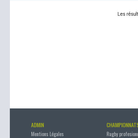
Les résult
ADMIN
CHAMPIONNAT
Mentions Légales
Rugby profesion