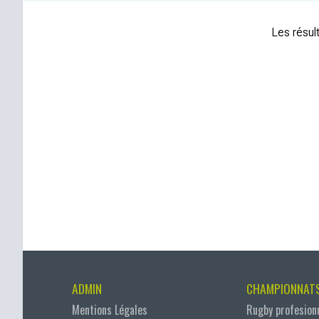
Les résult
ADMIN
CHAMPIONNAT
Mentions Légales
Rugby profesion