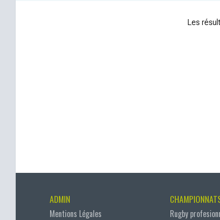
Les résult
ADMIN
CHAMPIONNAT
Mentions Légales
Rugby profesion