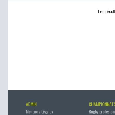
Les résult
ADMIN
CHAMPIONNAT
Mentions Légales
Rugby profesion