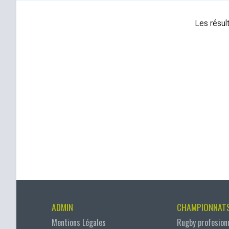
Les résult
ADMIN
CHAMPIONNAT
Mentions Légales
Rugby profesion