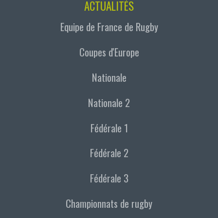
ACTUALITÉS
Equipe de France de Rugby
Coupes d'Europe
Nationale
Nationale 2
Fédérale 1
Fédérale 2
Fédérale 3
Championnats de rugby