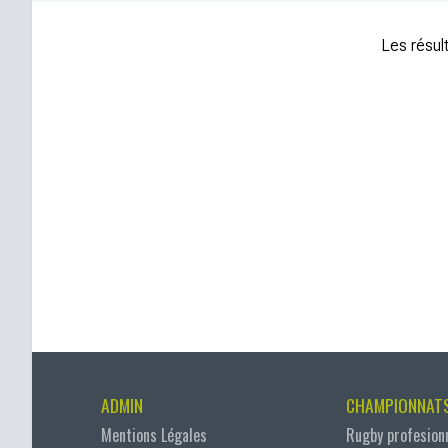
Les résult
ADMIN
CHAMPIONNAT
Mentions Légales
Rugby profesion