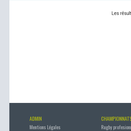
Les résult
ADMIN
CHAMPIONNAT
Mentions Légales
Rugby profesion