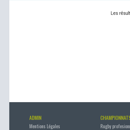
Les résult
ADMIN
CHAMPIONNAT
Mentions Légales
Rugby profesion