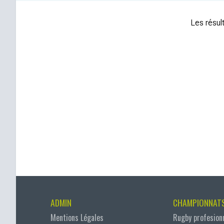
Les résult
ADMIN
CHAMPIONNAT
Mentions Légales
Rugby profesion