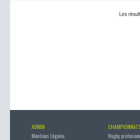
Les résult
ADMIN
CHAMPIONNAT
Mentions Légales
Rugby profesion