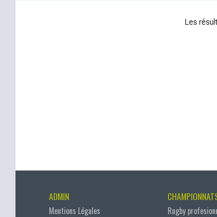
Les résult
ADMIN
CHAMPIONNAT
Mentions Légales
Rugby profesion