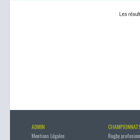
Les résult
ADMIN
CHAMPIONNAT
Mentions Légales
Rugby profesion