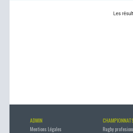
Les résult
ADMIN
CHAMPIONNAT
Mentions Légales
Rugby profesion