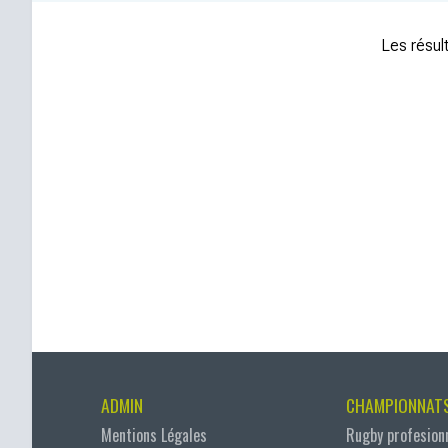
Les résult
ADMIN
CHAMPIONNAT
Mentions Légales
Rugby profesion