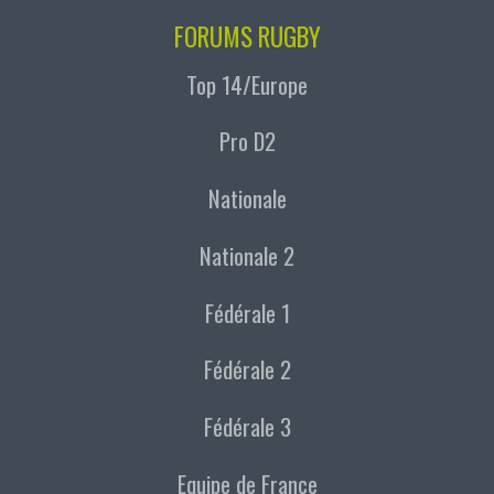
FORUMS RUGBY
Top 14/Europe
Pro D2
Nationale
Nationale 2
Fédérale 1
Fédérale 2
Fédérale 3
Equipe de France