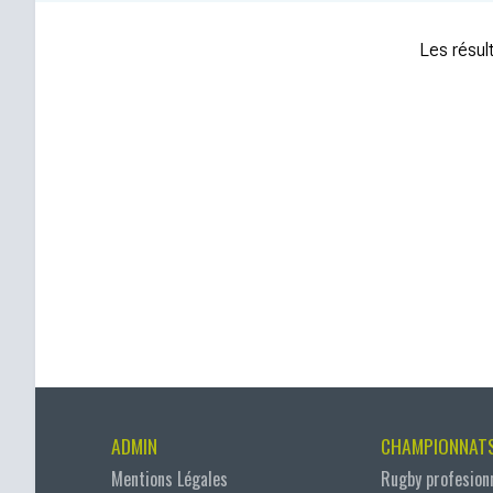
Les résult
ADMIN
CHAMPIONNAT
Mentions Légales
Rugby profesion