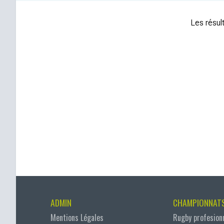
Les résult
ADMIN
CHAMPIONNAT
Mentions Légales
Rugby profesion