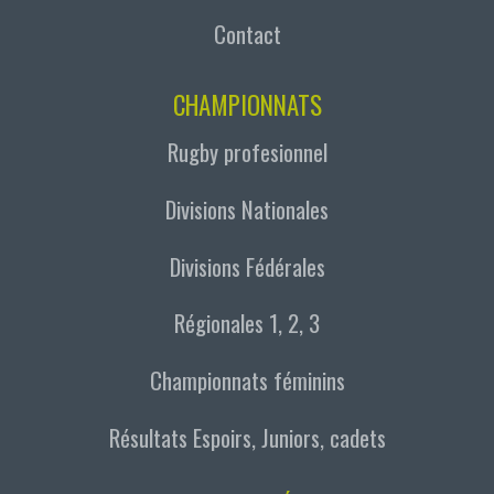
Contact
CHAMPIONNATS
Rugby profesionnel
Divisions Nationales
Divisions Fédérales
Régionales 1, 2, 3
Championnats féminins
Résultats Espoirs, Juniors, cadets