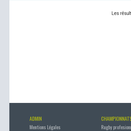
Les résult
ADMIN
CHAMPIONNAT
Mentions Légales
Rugby profesion