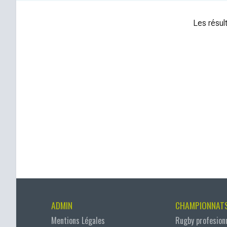
Les résult
ADMIN
CHAMPIONNAT
Mentions Légales
Rugby profesion