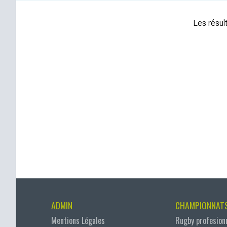
Les résult
ADMIN
CHAMPIONNAT
Mentions Légales
Rugby profesion