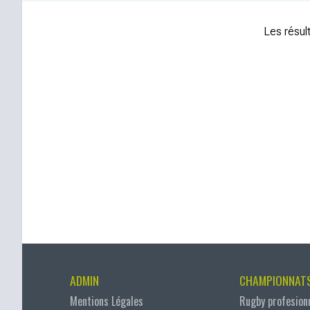
Les résult
ADMIN
CHAMPIONNAT
Mentions Légales
Rugby profesion