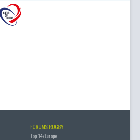
FORUMS RUGBY
Top 14/Europe