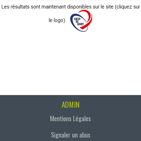
Les résultats sont maintenant disponibles sur le site (cliquez sur
le logo)
ADMIN
Mentions Légales
Signaler un abus