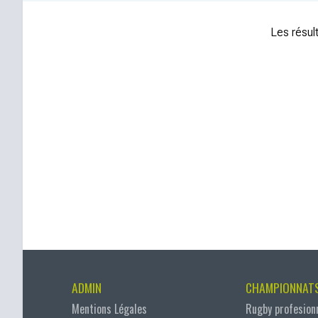
Les résult
ADMIN
CHAMPIONNAT
Mentions Légales
Rugby profesion