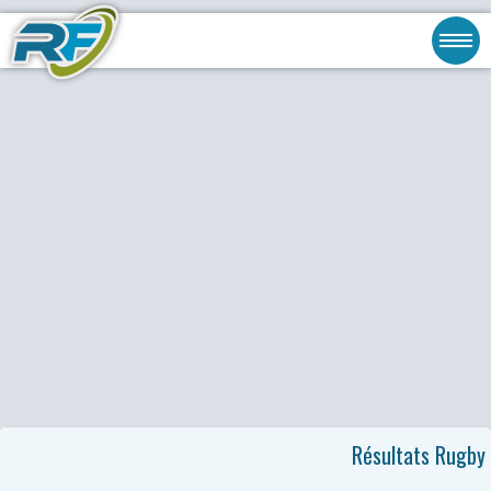
Résultats Rugby