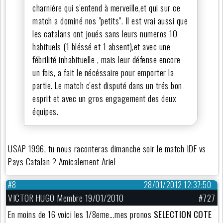
charniére qui s'entend à merveille,et qui sur ce
match a dominé nos "petits". Il est vrai aussi que
les catalans ont joués sans leurs numeros 10
habituels (1 bléssé et 1 absent),et avec une
fébrilité inhabituelle , mais leur défense encore
un fois, a fait le nécéssaire pour emporter la
partie. Le match c'est disputé dans un trés bon
esprit et avec un gros engagement des deux
équipes.
USAP 1996, tu nous raconteras dimanche soir le match IDF vs
Pays Catalan ? Amicalement Ariel
#8
28/01/2012 12:37:50
VICTOR HUGO Membre 19/01/2010
#727
En moins de 16 voici les 1/8eme...mes pronos
SELECTION COTE