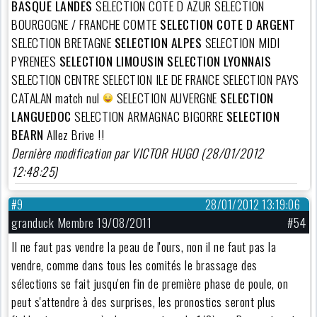
BASQUE LANDES
SELECTION COTE D AZUR SELECTION
BOURGOGNE / FRANCHE COMTE
SELECTION COTE D ARGENT
SELECTION BRETAGNE
SELECTION ALPES
SELECTION MIDI
PYRENEES
SELECTION LIMOUSIN
SELECTION LYONNAIS
SELECTION CENTRE SELECTION ILE DE FRANCE SELECTION PAYS
CATALAN match nul
SELECTION AUVERGNE
SELECTION
LANGUEDOC
SELECTION ARMAGNAC BIGORRE
SELECTION
BEARN
Allez Brive !!
Dernière modification par VICTOR HUGO (28/01/2012
12:48:25)
#9
28/01/2012 13:19:06
granduck Membre 19/08/2011
#54
Il ne faut pas vendre la peau de l'ours, non il ne faut pas la
vendre, comme dans tous les comités le brassage des
sélections se fait jusqu'en fin de première phase de poule, on
peut s'attendre à des surprises, les pronostics seront plus