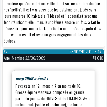
charniére qui s'entend à merveille,et qui sur ce match a dominé
nos "petits". Il est vrai aussi que les catalans ont joués sans
leurs numeros 10 habituels (1 bléssé et 1 absent),et avec une
fébrilité inhabituelle , mais leur défense encore un fois, a fait le
nécéssaire pour emporter la partie. Le match c'est disputé dans
un trés bon esprit et avec un gros engagement des deux
équipes.
#7
28/01/2012 11:06:47
Ariel Membre 22/06/2009
#1 010
usap 1996 a écrit :
Pays catalan 12 limousin 7 en moins de 16.
Grosse équipe visiteuse composée en grande
partie de jeunes de BRIVES et de LIMOGES. Avec
un bon pack (solide et technique),une bonne