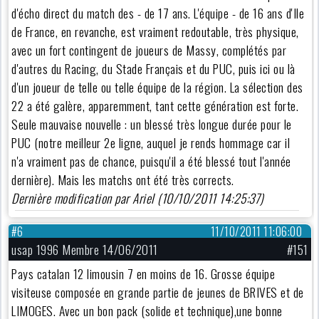
d'écho direct du match des - de 17 ans. L'équipe - de 16 ans d'Ile
de France, en revanche, est vraiment redoutable, très physique,
avec un fort contingent de joueurs de Massy, complétés par
d'autres du Racing, du Stade Français et du PUC, puis ici ou là
d'un joueur de telle ou telle équipe de la région. La sélection des
22 a été galère, apparemment, tant cette génération est forte.
Seule mauvaise nouvelle : un blessé très longue durée pour le
PUC (notre meilleur 2e ligne, auquel je rends hommage car il
n'a vraiment pas de chance, puisqu'il a été blessé tout l'année
dernière). Mais les matchs ont été très corrects.
Dernière modification par Ariel (10/10/2011 14:25:37)
#6
11/10/2011 11:06:00
usap 1996 Membre 14/06/2011
#151
Pays catalan 12 limousin 7 en moins de 16. Grosse équipe
visiteuse composée en grande partie de jeunes de BRIVES et de
LIMOGES. Avec un bon pack (solide et technique),une bonne