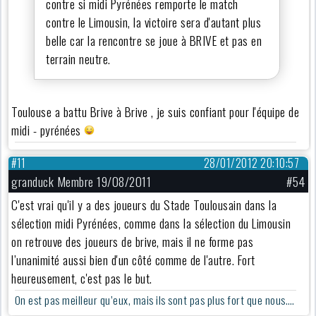
contre si midi Pyrénées remporte le match
contre le Limousin, la victoire sera d'autant plus
belle car la rencontre se joue à BRIVE et pas en
terrain neutre.
Toulouse a battu Brive à Brive , je suis confiant pour l'équipe de
midi - pyrénées
#11
28/01/2012 20:10:57
granduck Membre 19/08/2011
#54
C'est vrai qu'il y a des joueurs du Stade Toulousain dans la
sélection midi Pyrénées, comme dans la sélection du Limousin
on retrouve des joueurs de brive, mais il ne forme pas
l’unanimité aussi bien d'un côté comme de l'autre. Fort
heureusement, c'est pas le but.
On est pas meilleur qu’eux, mais ils sont pas plus fort que nous….