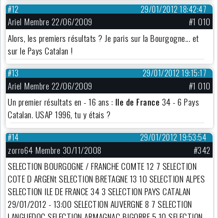
#12
29/01/2012 18:42:47
Ariel Membre 22/06/2009
#1 010
Alors, les premiers résultats ? Je paris sur la Bourgogne... et
sur le Pays Catalan !
#13
29/01/2012 19:15:17
Ariel Membre 22/06/2009
#1 010
Un premier résultats en - 16 ans :
Ile de France
34 - 6 Pays
Catalan. USAP 1996, tu y étais ?
#14
29/01/2012 19:53:54
zorro64 Membre 30/11/2008
#342
SELECTION BOURGOGNE / FRANCHE COMTE 12 7 SELECTION
COTE D ARGENt SELECTION BRETAGNE 13 10 SELECTION ALPES
SELECTION ILE DE FRANCE 34 3 SELECTION PAYS CATALAN
29/01/2012 - 13:00 SELECTION AUVERGNE 8 7 SELECTION
LANGUEDOC SELECTION ARMAGNAC BIGORRE 5 10 SELECTION