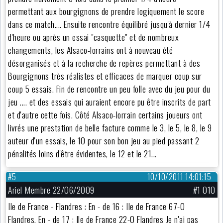
permettant aux bourgignons de prendre logiquement le score
dans ce match.... Ensuite rencontre équilibré jusqu'à dernier 1/4
d'heure ou après un essai "casquette" et de nombreux
changements, les Alsaco-lorrains ont à nouveau été
désorganisés et à la recherche de repères permettant à des
Bourgignons très réalistes et efficaces de marquer coup sur
coup 5 essais. Fin de rencontre un peu folle avec du jeu pour du
jeu .... et des essais qui auraient encore pu être inscrits de part
et d'autre cette fois. Côté Alsaco-lorrain certains joueurs ont
livrés une prestation de belle facture comme le 3, le 5, le 8, le 9
auteur d'un essais, le 10 pour son bon jeu au pied passant 2
pénalités loins d'être évidentes, le 12 et le 21...
#5
10/10/2011 14:01:15
Ariel Membre 22/06/2009
#1 010
Ile de France - Flandres : En - de 16 : Ile de France 67-0
Flandres. En - de 17 : Ile de France 22-0 Flandres Je n'ai pas