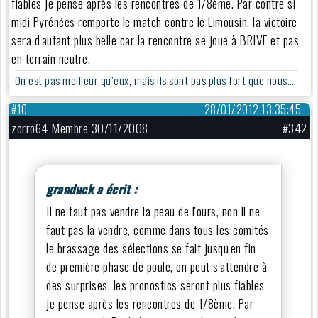
fiables je pense après les rencontres de 1/8ème. Par contre si
midi Pyrénées remporte le match contre le Limousin, la victoire
sera d'autant plus belle car la rencontre se joue à BRIVE et pas
en terrain neutre.
On est pas meilleur qu’eux, mais ils sont pas plus fort que nous….
#10
28/01/2012 13:35:45
zorro64 Membre 30/11/2008
#342
granduck a écrit :
Il ne faut pas vendre la peau de l'ours, non il ne
faut pas la vendre, comme dans tous les comités
le brassage des sélections se fait jusqu'en fin
de première phase de poule, on peut s'attendre à
des surprises, les pronostics seront plus fiables
je pense après les rencontres de 1/8ème. Par