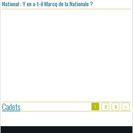
National : Y en a-t-il Marcq de la Nationale ?
Cadets
1
2
3