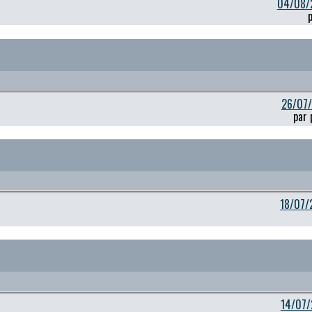
04/08/
26/07/
par 
18/07/
14/07/