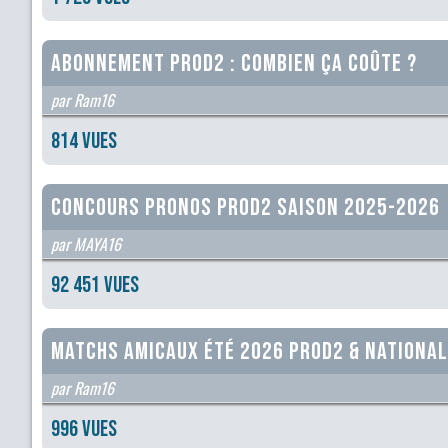
Abonnement ProD2 : combien ça coûte ?
par Ram16
814 vues
CONCOURS PRONOS PROD2 SAISON 2025-2026
par MAYA16
92 451 vues
Matchs amicaux été 2026 ProD2 & Nationa
par Ram16
996 vues