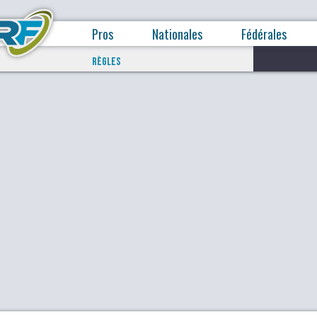
Pros
Nationales
Fédérales
RÈGLES