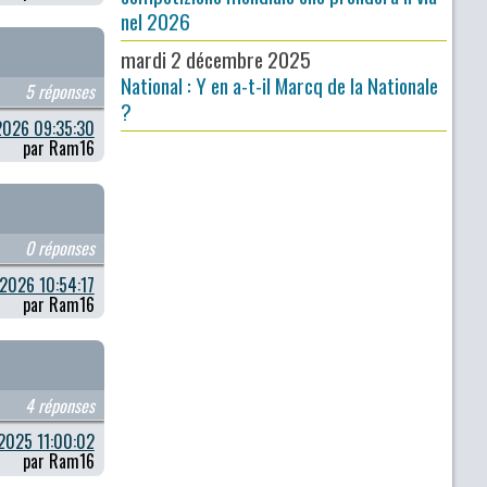
nel 2026
mardi 2 décembre 2025
National : Y en a-t-il Marcq de la Nationale
5 réponses
?
026 09:35:30
par Ram16
0 réponses
2026 10:54:17
par Ram16
4 réponses
2025 11:00:02
par Ram16