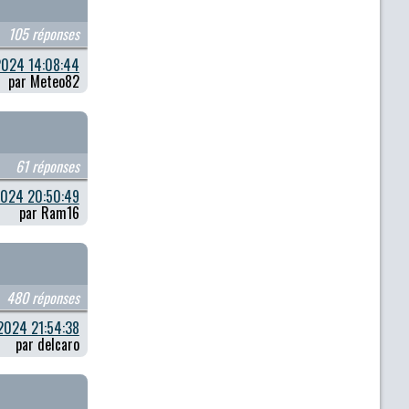
105 réponses
024 14:08:44
par Meteo82
61 réponses
024 20:50:49
par Ram16
480 réponses
2024 21:54:38
par delcaro