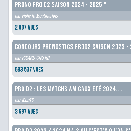
PRONO PRO D2 Saison 2024 - 2025 "
par Fiphy le Montmerlois
2 807 vues
CONCOURS PRONOSTICS PROD2 SAISON 2023 -
par PICARD-GIRARD
683 537 vues
Pro D2 : les matchs amicaux été 2024....
par Ram16
3 697 vues