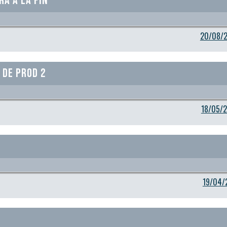
ra à la fin
20/08/2
 de Prod 2
18/05/2
19/04/