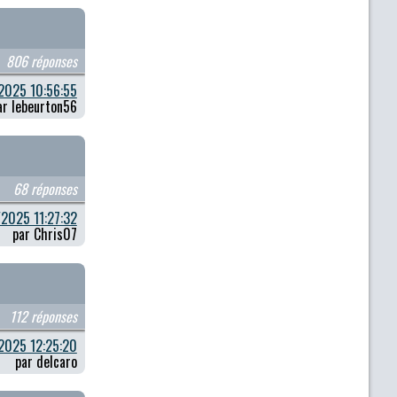
806 réponses
2025 10:56:55
ar lebeurton56
68 réponses
2025 11:27:32
par Chris07
112 réponses
2025 12:25:20
par delcaro