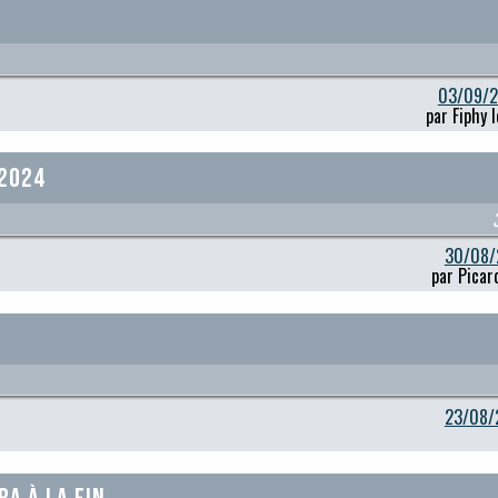
03/09/2
par Fiphy 
 2024
30/08/
par Picar
23/08/