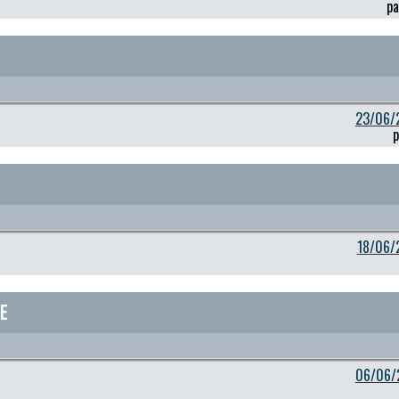
p
23/06/
p
18/06/
le
06/06/