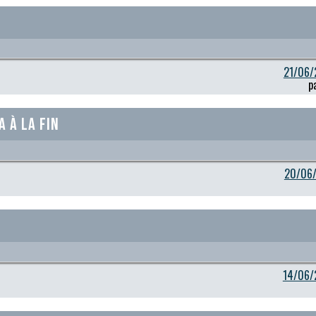
21/06/
p
a à la Fin
20/06/
14/06/