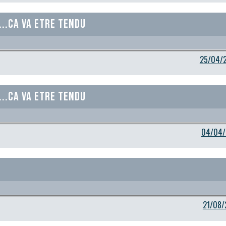
...Ca va etre tendu
25/04/2
...Ca va etre tendu
04/04/
21/08/