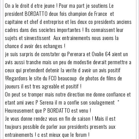
On a le droit d etre jeune ! Pour ma part je soutiens Le
president BORDATTO deux fois champion de France et
capitaine et chef d entreprise et les deux co presidents anciens
cadres dans des societes importantes ! Ils connaissent leur
sujets et sinvestissent Aux entrainements nous avons la
chance d avoir des echanges !
je suis surpris de constater qu Perenara et Ovalie 64 aient un
avis aussi tranche mais un peu de modestie devrait permettre a
ceux qui pretendent detenir la verite d avoir un avis positif
!Regardons le site du FCO beaucoup de photos de films de
joueurs il est tres agreable et positif !
On peut se tromper mais notre direction me donne confiance et
etant ami avec P Serena il m a confie son soulagement "
Heureusement que P BORDATTO est venu !
Je vous donne rendez vous en fin de saison ! Mais il est
toujours possible de parler aux presidents presents aux
entrainements ! c est mieux que le forum !