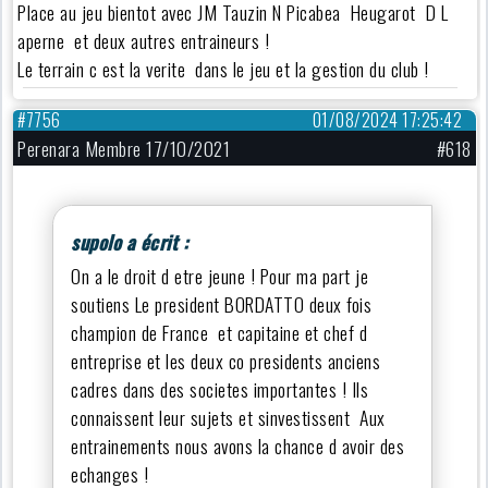
Place au jeu bientot avec JM Tauzin N Picabea Heugarot D L
aperne et deux autres entraineurs !
Le terrain c est la verite dans le jeu et la gestion du club !
#7756
01/08/2024 17:25:42
Perenara Membre 17/10/2021
#618
supolo a écrit :
On a le droit d etre jeune ! Pour ma part je
soutiens Le president BORDATTO deux fois
champion de France et capitaine et chef d
entreprise et les deux co presidents anciens
cadres dans des societes importantes ! Ils
connaissent leur sujets et sinvestissent Aux
entrainements nous avons la chance d avoir des
echanges !