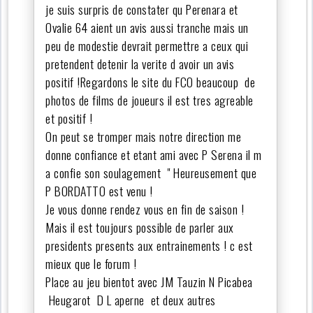
je suis surpris de constater qu Perenara et
Ovalie 64 aient un avis aussi tranche mais un
peu de modestie devrait permettre a ceux qui
pretendent detenir la verite d avoir un avis
positif !Regardons le site du FCO beaucoup de
photos de films de joueurs il est tres agreable
et positif !
On peut se tromper mais notre direction me
donne confiance et etant ami avec P Serena il m
a confie son soulagement " Heureusement que
P BORDATTO est venu !
Je vous donne rendez vous en fin de saison !
Mais il est toujours possible de parler aux
presidents presents aux entrainements ! c est
mieux que le forum !
Place au jeu bientot avec JM Tauzin N Picabea
Heugarot D L aperne et deux autres