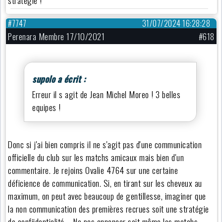
strategie !
#7747
31/07/2024 16:28:28
Perenara Membre 17/10/2021
#618
supolo a écrit :
Erreur il s agit de Jean Michel Moreo ! 3 belles
equipes !
Donc si j'ai bien compris il ne s'agit pas d'une communication
officielle du club sur les matchs amicaux mais bien d'un
commentaire. Je rejoins Ovalie 4764 sur une certaine
déficience de communication. Si, en tirant sur les cheveux au
maximum, on peut avec beaucoup de gentillesse, imaginer que
la non communication des premières recrues soit une stratégie
de confiidentialité … Ne pas annoncer soit même les matchs