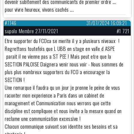
devenir subitement des communicants de premier ordre ….
pour vivre heureux, vivons cachés ….
#7746
31/07/2024 16:09:21
supolo Membre 27/11/2021
#1 721
Etre supporter du FCOca se merite il y a plusieurs niveaux !
Regrettons toutefois que L UBB en stage en valle d ASPE
parait il ne vienne pas a ST PEE ! Mais peut etre que la
SECTION PALOISE Daignera venir nous voir - Nous sommes de
plus plus nombreux supporters du FCO a encourager la
SECTION !
Une remarque il faudra qu un jour je prenne le peine de vous
raconter mon experience a Paris dans un cabinet de
management et Communication nous verrons que cette
discipline est compliquee et nous invite a la mesure quand on
reclame une communication excessive !
Chacun communique suivant son identite ses besoins et sa