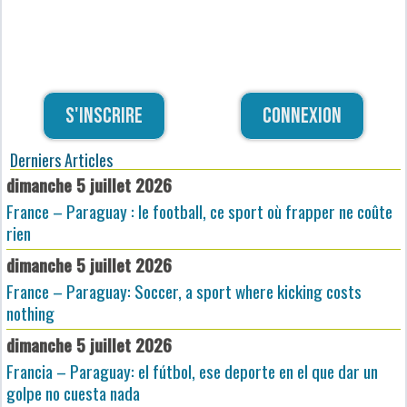
S'inscrire
Connexion
Derniers Articles
dimanche 5 juillet 2026
France – Paraguay : le football, ce sport où frapper ne coûte
rien
dimanche 5 juillet 2026
France – Paraguay: Soccer, a sport where kicking costs
nothing
dimanche 5 juillet 2026
Francia – Paraguay: el fútbol, ese deporte en el que dar un
golpe no cuesta nada