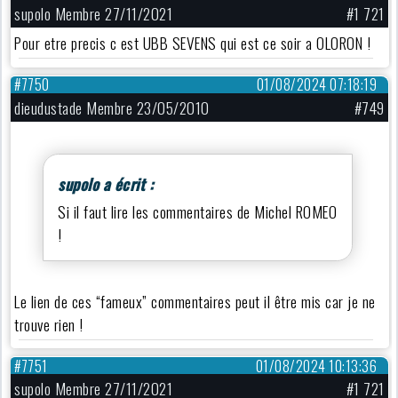
supolo Membre 27/11/2021
#1 721
Pour etre precis c est UBB SEVENS qui est ce soir a OLORON !
#7750
01/08/2024 07:18:19
dieudustade Membre 23/05/2010
#749
supolo a écrit :
Si il faut lire les commentaires de Michel ROMEO
!
Le lien de ces “fameux” commentaires peut il être mis car je ne
trouve rien !
#7751
01/08/2024 10:13:36
supolo Membre 27/11/2021
#1 721