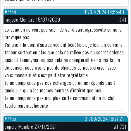
#7754
01/08/2024 14:55:40
majoce Membre 15/07/2009
#41
Lorsque on ne veut pas subir de soi-disant agressivité on ne la
provoque pas.
J'ai une info dont d'autres veulent bénéficier, je leur en donne la
teneur surtout en plus que cela ne relève pas du secret défense.
quant à l'anonymat ou pas cela ne changerait rien à ma façon
de penser, nous avons peu de chances de nous croiser avec
vous monsieur et c'est peut etre regrettable.
Je ne comprends pas ces échanges ou on ne réponds pas à
quelqu'un qui a les memes centres d'intéret que moi.
Je ne comprends pas non plus cette communication du club
totalement incohérente
#7755
01/08/2024 16:21:21
supolo Membre 27/11/2021
#1 721