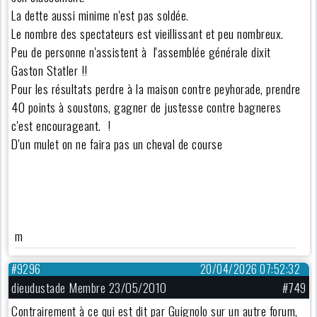
La dette aussi minime n'est pas soldée.
Le nombre des spectateurs est vieillissant et peu nombreux.
Peu de personne n'assistent à l'assemblée générale dixit
Gaston Statler !!
Pour les résultats perdre à la maison contre peyhorade, prendre
40 points à soustons, gagner de justesse contre bagneres
c'est encourageant. !
D'un mulet on ne faira pas un cheval de course
m
#9296
20/04/2026 07:52:32
dieudustade Membre 23/05/2010
#749
Contrairement à ce qui est dit par Guignolo sur un autre forum,