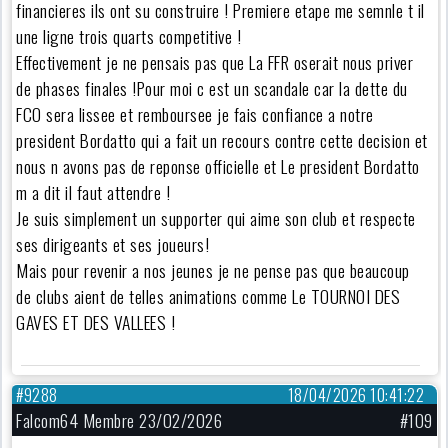
financieres ils ont su construire ! Premiere etape me semnle t il
une ligne trois quarts competitive !
Effectivement je ne pensais pas que La FFR oserait nous priver
de phases finales !Pour moi c est un scandale car la dette du
FCO sera lissee et remboursee je fais confiance a notre
president Bordatto qui a fait un recours contre cette decision et
nous n avons pas de reponse officielle et Le president Bordatto
m a dit il faut attendre !
Je suis simplement un supporter qui aime son club et respecte
ses dirigeants et ses joueurs!
Mais pour revenir a nos jeunes je ne pense pas que beaucoup
de clubs aient de telles animations comme Le TOURNOI DES
GAVES ET DES VALLEES !
#9288
18/04/2026 10:41:22
Falcom64 Membre 23/02/2026
#109