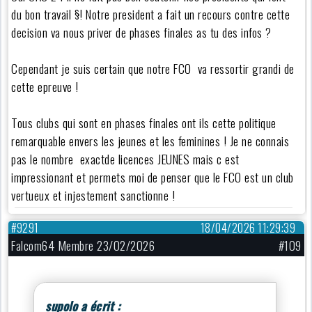
du bon travail §! Notre president a fait un recours contre cette
decision va nous priver de phases finales as tu des infos ?
Cependant je suis certain que notre FCO va ressortir grandi de
cette epreuve !
Tous clubs qui sont en phases finales ont ils cette politique
remarquable envers les jeunes et les feminines ! Je ne connais
pas le nombre exactde licences JEUNES mais c est
impressionant et permets moi de penser que le FCO est un club
vertueux et injestement sanctionne !
#9291
18/04/2026 11:29:39
Falcom64 Membre 23/02/2026
#109
supolo a écrit :