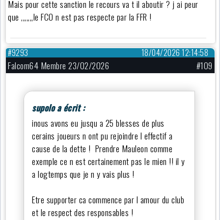
Mais pour cette sanction le recours va t il aboutir ? j ai peur
que ,,,,,,,le FCO n est pas respecte par la FFR !
#9293
18/04/2026 12:14:58
Falcom64 Membre 23/02/2026
#109
supolo a écrit :
inous avons eu jusqu a 25 blesses de plus
cerains joueurs n ont pu rejoindre l effectif a
cause de la dette ! Prendre Mauleon comme
exemple ce n est certainement pas le mien !! il y
a logtemps que je n y vais plus !
Etre supporter ca commence par l amour du club
et le respect des responsables !