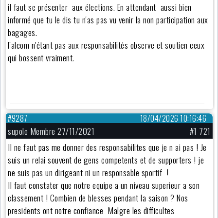
il faut se présenter aux élections. En attendant aussi bien
informé que tu le dis tu n'as pas vu venir la non participation aux
bagages.
Falcom n'étant pas aux responsabilités observe et soutien ceux
qui bossent vraiment.
#9287
18/04/2026 10:16:46
supolo Membre 27/11/2021
#1 721
Il ne faut pas me donner des responsabilites que je n ai pas ! Je
suis un relai souvent de gens competents et de supporters ! je
ne suis pas un dirigeant ni un responsable sportif !
Il faut constater que notre equipe a un niveau superieur a son
classement ! Combien de blesses pendant la saison ? Nos
presidents ont notre confiance Malgre les difficultes