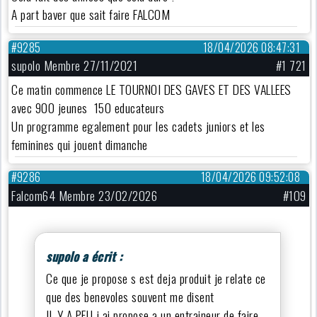
A part baver que sait faire FALCOM
#9285
18/04/2026 08:47:31
supolo Membre 27/11/2021
#1 721
Ce matin commence LE TOURNOI DES GAVES ET DES VALLEES
avec 900 jeunes 150 educateurs
Un programme egalement pour les cadets juniors et les
feminines qui jouent dimanche
#9286
18/04/2026 09:52:08
Falcom64 Membre 23/02/2026
#109
supolo a écrit :
Ce que je propose s est deja produit je relate ce
que des benevoles souvent me disent
IL Y A PEU j ai propose a un entraineur de faire