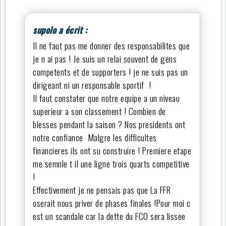
supolo a écrit :
Il ne faut pas me donner des responsabilites que
je n ai pas ! Je suis un relai souvent de gens
competents et de supporters ! je ne suis pas un
dirigeant ni un responsable sportif !
Il faut constater que notre equipe a un niveau
superieur a son classement ! Combien de
blesses pendant la saison ? Nos presidents ont
notre confiance Malgre les difficultes
financieres ils ont su construire ! Premiere etape
me semnle t il une ligne trois quarts competitive
!
Effectivement je ne pensais pas que La FFR
oserait nous priver de phases finales !Pour moi c
est un scandale car la dette du FCO sera lissee