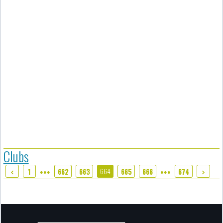
Clubs
664
1
662
663
665
666
674
●●●
●●●