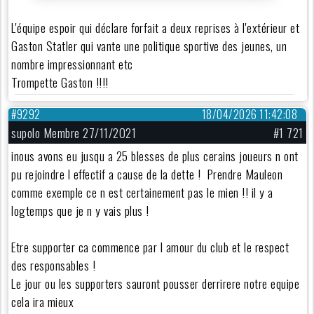
L'équipe espoir qui déclare forfait a deux reprises à l'extérieur et
Gaston Statler qui vante une politique sportive des jeunes, un
nombre impressionnant etc
Trompette Gaston !!!!
#9292
18/04/2026 11:42:08
supolo Membre 27/11/2021
#1 721
inous avons eu jusqu a 25 blesses de plus cerains joueurs n ont
pu rejoindre l effectif a cause de la dette ! Prendre Mauleon
comme exemple ce n est certainement pas le mien !! il y a
logtemps que je n y vais plus !
Etre supporter ca commence par l amour du club et le respect
des responsables !
Le jour ou les supporters sauront pousser derrirere notre equipe
cela ira mieux