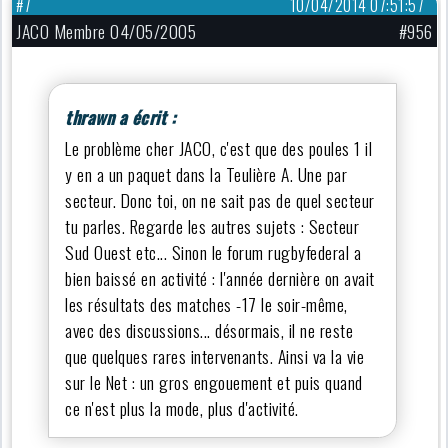
#7
10/04/2014 07:51:57
JACO Membre 04/05/2005
#956
thrawn a écrit :
Le problème cher JACO, c'est que des poules 1 il
y en a un paquet dans la Teulière A. Une par
secteur. Donc toi, on ne sait pas de quel secteur
tu parles. Regarde les autres sujets : Secteur
Sud Ouest etc... Sinon le forum rugbyfederal a
bien baissé en activité : l'année dernière on avait
les résultats des matches -17 le soir-même,
avec des discussions... désormais, il ne reste
que quelques rares intervenants. Ainsi va la vie
sur le Net : un gros engouement et puis quand
ce n'est plus la mode, plus d'activité.