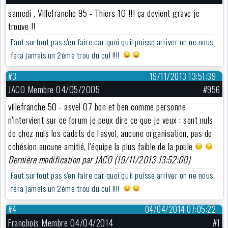
samedi , Villefranche 95 - Thiers 10 !!! ça devient grave je
trouve !!
Faut surtout pas s'en faire car quoi qu'il puisse arriver on ne nous
fera jamais un 2éme trou du cul !!!!
#3
19/11/2013 13:51:39
JACO Membre 04/05/2005
#956
villefranche 50 - asvel 07 bon et ben comme personne
n'intervient sur ce forum je peux dire ce que je veux : sont nuls
de chez nuls les cadets de l'asvel, aucune organisation, pas de
cohésion aucune amitié, l'équipe la plus faible de la poule
Dernière modification par JACO (19/11/2013 13:52:00)
Faut surtout pas s'en faire car quoi qu'il puisse arriver on ne nous
fera jamais un 2éme trou du cul !!!!
#4
04/04/2014 07:05:22
Franchois Membre 04/04/2014
#1