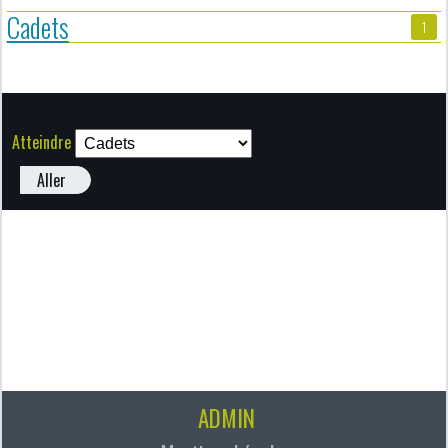
Cadets
1
Atteindre
Aller
ADMIN