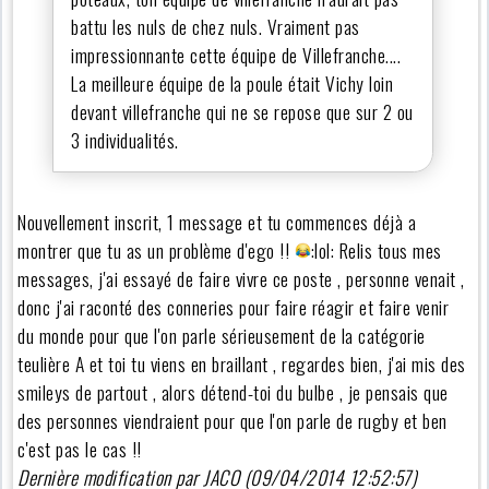
battu les nuls de chez nuls. Vraiment pas
impressionnante cette équipe de Villefranche....
La meilleure équipe de la poule était Vichy loin
devant villefranche qui ne se repose que sur 2 ou
3 individualités.
Nouvellement inscrit, 1 message et tu commences déjà a
montrer que tu as un problème d'ego !!
:lol: Relis tous mes
messages, j'ai essayé de faire vivre ce poste , personne venait ,
donc j'ai raconté des conneries pour faire réagir et faire venir
du monde pour que l'on parle sérieusement de la catégorie
teulière A et toi tu viens en braillant , regardes bien, j'ai mis des
smileys de partout , alors détend-toi du bulbe , je pensais que
des personnes viendraient pour que l'on parle de rugby et ben
c'est pas le cas !!
Dernière modification par JACO (09/04/2014 12:52:57)