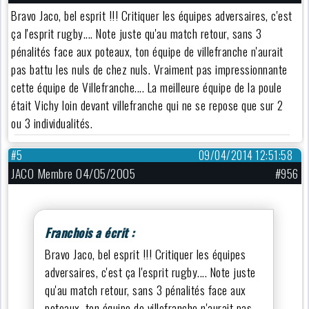
Bravo Jaco, bel esprit !!! Critiquer les équipes adversaires, c'est
ça l'esprit rugby.... Note juste qu'au match retour, sans 3
pénalités face aux poteaux, ton équipe de villefranche n'aurait
pas battu les nuls de chez nuls. Vraiment pas impressionnante
cette équipe de Villefranche.... La meilleure équipe de la poule
était Vichy loin devant villefranche qui ne se repose que sur 2
ou 3 individualités.
#5
09/04/2014 12:51:58
JACO Membre 04/05/2005
#956
Franchois a écrit :
Bravo Jaco, bel esprit !!! Critiquer les équipes
adversaires, c'est ça l'esprit rugby.... Note juste
qu'au match retour, sans 3 pénalités face aux
poteaux, ton équipe de villefranche n'aurait pas