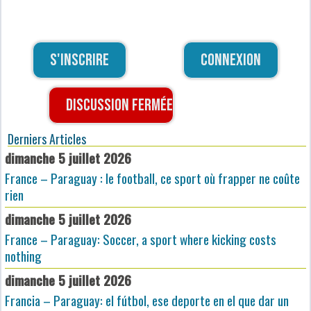
S'inscrire
Connexion
Discussion fermée
Derniers Articles
dimanche 5 juillet 2026
France – Paraguay : le football, ce sport où frapper ne coûte
rien
dimanche 5 juillet 2026
France – Paraguay: Soccer, a sport where kicking costs
nothing
dimanche 5 juillet 2026
Francia – Paraguay: el fútbol, ese deporte en el que dar un