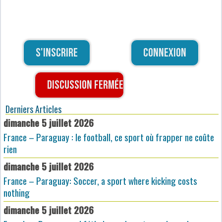
S'inscrire
Connexion
Discussion fermée
Derniers Articles
dimanche 5 juillet 2026
France – Paraguay : le football, ce sport où frapper ne coûte
rien
dimanche 5 juillet 2026
France – Paraguay: Soccer, a sport where kicking costs
nothing
dimanche 5 juillet 2026