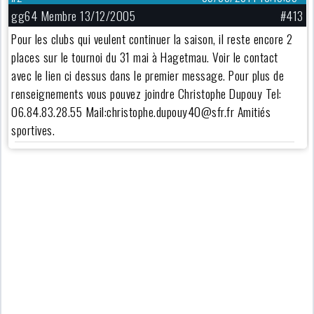
gg64 Membre 13/12/2005
#413
Pour les clubs qui veulent continuer la saison, il reste encore 2
places sur le tournoi du 31 mai à Hagetmau. Voir le contact
avec le lien ci dessus dans le premier message. Pour plus de
renseignements vous pouvez joindre Christophe Dupouy Tel:
06.84.83.28.55 Mail:christophe.dupouy40@sfr.fr Amitiés
sportives.