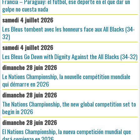
Francia – Paraguay: el fútbol, ese deporte en el que dar un
golpe no cuesta nada
samedi 4 juillet 2026
Les Bleus tombent avec les honneurs face aux All Blacks (34-
32)
samedi 4 juillet 2026
Les Bleus Go Down with Dignity Against the All Blacks (34-32)
dimanche 28 juin 2026
Le Nations Championship, la nouvelle compétition mondiale
qui démarre en 2026
dimanche 28 juin 2026
The Nations Championship, the new global competition set to
begin in 2026
dimanche 28 juin 2026
El Nations Championship, la nueva competición mundial que
dará comienzo en 2026